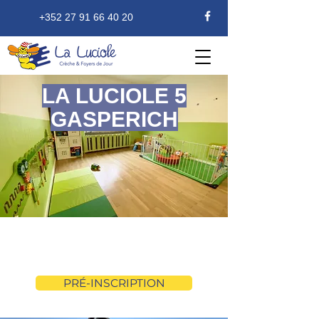
+352 27 91 66 40 20
LA LUCIOLE 5
GASPERICH
Âge des enfants
3 ans - 12 ans
PRÉ-INSCRIPTION